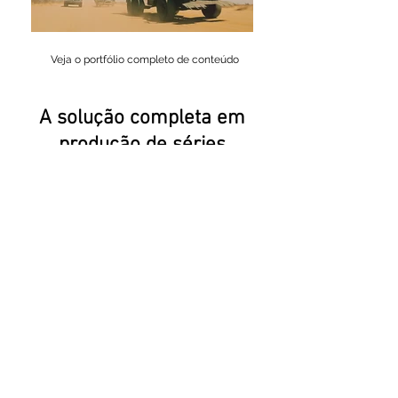
Veja o portfólio completo de conteúdo
A solução completa em
produção de séries
A Adorni Films oferece uma solução
completa para a produção de séries,
para tv, VOD e webséries. Desde a
concepção e roteirização
até a
finalização do material e
licenciamento da obra.
Entre em contato e solicite
um orçamento