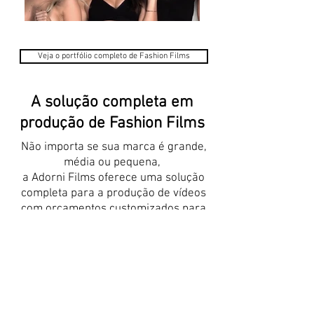
Veja o portfólio completo de Fashion Films
A solução completa em
produção de Fashion Films
Não importa se sua marca é grande,
média ou pequena,
a Adorni Films oferece uma solução
completa para a produção de vídeos
com orçamentos customizados para
cada necessidade.
Entre em contato e
solicite um orçamento